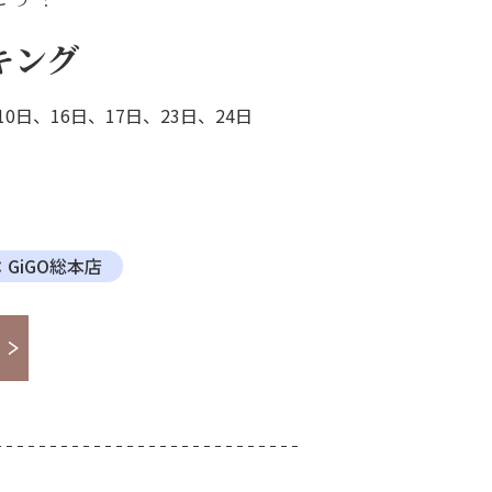
キング
0日、16日、17日、23日、24日
GiGO総本店