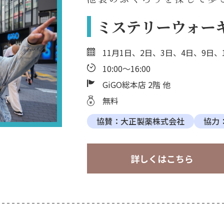
ミステリーウォー
11月1日、2日、3日、4日、9日、1
10:00〜16:00
GiGO総本店 2階 他
無料
協賛：大正製薬株式会社
協力：
詳しくはこちら