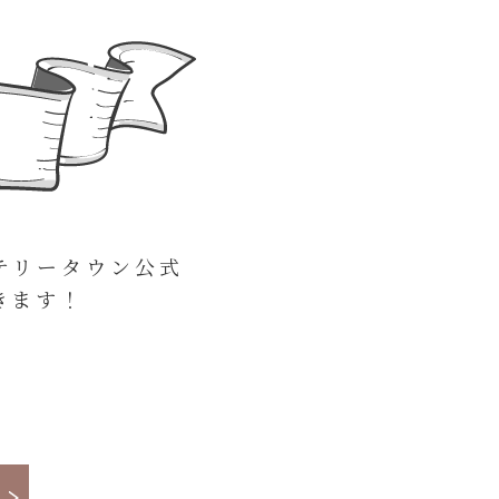
テリータウン公式
きます！