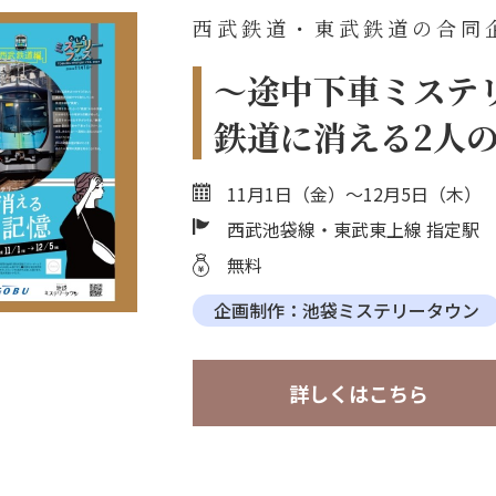
西武鉄道・東武鉄道の合同
～途中下車ミステ
鉄道に消える2人
11月1日（金）～12月5日（木）
西武池袋線・東武東上線 指定駅
無料
企画制作：池袋ミステリータウン
詳しくはこちら