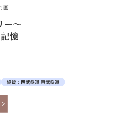
企画
リー～
の記憶
協賛：西武鉄道 東武鉄道