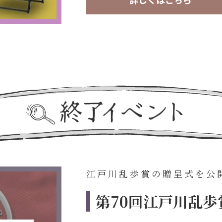
江戸川乱歩賞の贈呈式を公
第70回江戸川乱歩