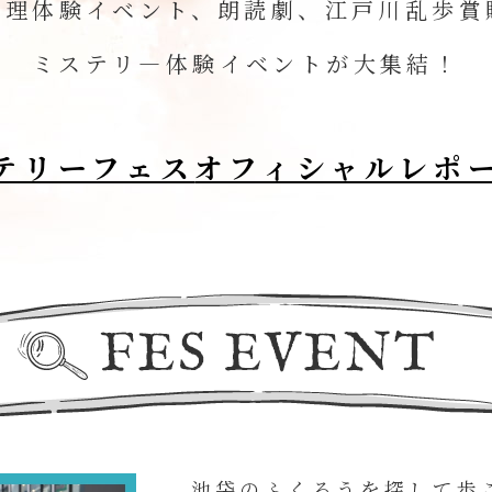
推理体験イベント、朗読劇、江戸川乱歩賞
ミステリ―体験イベントが大集結！
テリーフェス
オフィシャルレポ
池袋のふくろうを探して歩