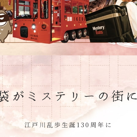
袋がミステリーの街
江戸川乱歩生誕130周年に