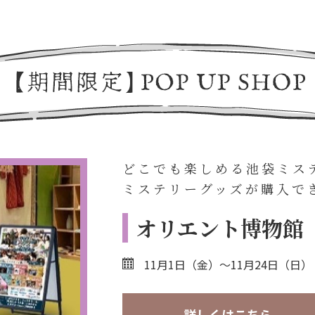
どこでも楽しめる池袋ミス
ミステリーグッズが購入で
オリエント博物館
11月1日（金）～11月24日（日）
詳しくはこちら