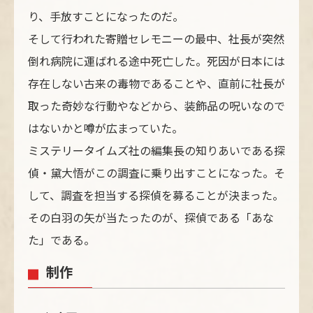
り、手放すことになったのだ。
そして行われた寄贈セレモニーの最中、社長が突然
倒れ病院に運ばれる途中死亡した。死因が日本には
存在しない古来の毒物であることや、直前に社長が
取った奇妙な行動やなどから、装飾品の呪いなので
はないかと噂が広まっていた。
ミステリータイムズ社の編集長の知りあいである探
偵・黛大悟がこの調査に乗り出すことになった。そ
して、調査を担当する探偵を募ることが決まった。
その白羽の矢が当たったのが、探偵である「あな
た」である。
制作