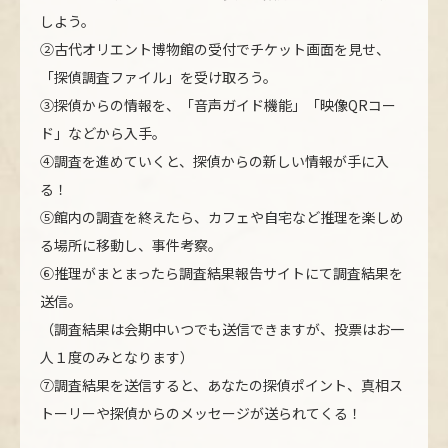
しよう。
②古代オリエント博物館の受付でチケット画面を見せ、
「探偵調査ファイル」を受け取ろう。
③探偵からの情報を、「音声ガイド機能」「映像QRコー
ド」などから入手。
④調査を進めていくと、探偵からの新しい情報が手に入
る！
⑤館内の調査を終えたら、カフェや自宅など推理を楽しめ
る場所に移動し、事件考察。
⑥推理がまとまったら調査結果報告サイトにて調査結果を
送信。
（調査結果は会期中いつでも送信できますが、投票はお一
人１度のみとなります）
⑦調査結果を送信すると、あなたの探偵ポイント、真相ス
トーリーや探偵からのメッセージが送られてくる！