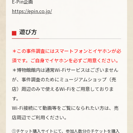
E-Pin企画
https://epin.co.jp/
遊び方
＊この事件調査にはスマートフォンとイヤホンが必
須です。ご自身でイヤホンを必ずご用意ください。
＊博物館館内は通常Wi-Fiサービスはございません
が、事件調査のためにミュージアムショップ（売
店）周辺のみで使えるWi-Fiをご用意しておりま
す。
Wi-Fi接続にて動画等をご覧になられたい方は、売
店周辺でご利用ください。
①チケット購入サイトにて、参加人数分のチケットを購入