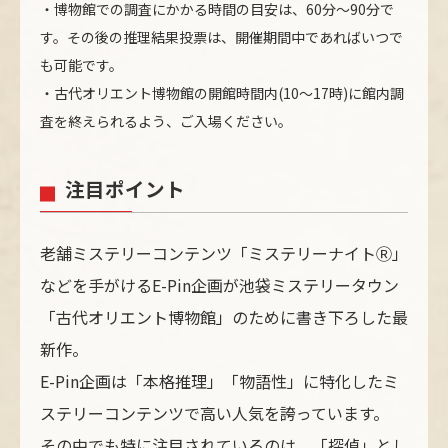
・博物館での調査にかかる時間の目安は、60分〜90分で
す。その後の推理結果投票は、開催期間中であればいつで
も可能です。
・古代オリエント博物館の開館時間内(10～17時)に館内調
査を終えられるよう、ご入場ください。
注目ポイント
老舗ミステリーコンテンツ「ミステリーナイトⓇ」
などを手がけるE-Pin企画が池袋ミステリータウン
「古代オリエント博物館」のために書き下ろした最
新作。
E-Pin企画は「本格推理」「物語性」に特化したミ
ステリーコンテンツで高い人気を誇っています。
その中でも特に注目されているのは、「探偵」とし