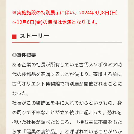
※実施施設の特別展示に伴い、2024年9月8日(日)
～12月6日(金)の期間は休演となります。
ストーリー
◎事件概要
ある企業の社長が所有している古代メソポタミア時
代の装飾品を寄贈することが決まり、寄贈する前に
古代オリエント博物館で特別展が開催されることに
なった。
社長がこの装飾品を手に入れてからというもの、身
の周りで不幸なことが立て続けに起こった。恐れを
抱いた社長が調べたところ、「持ち主に不幸をもた
らす『暗黒の装飾品』」と呼ばれていることがわか